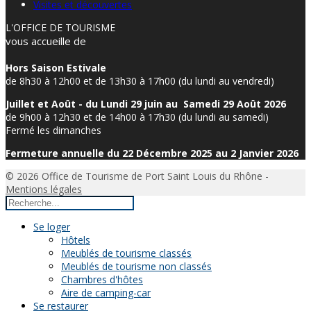
Visites et découvertes
L'OFFICE DE TOURISME
vous accueille de
Hors Saison Estivale
de 8h30 à 12h00 et de 13h30 à 17h00 (du lundi au vendredi)
Juillet et Août - du Lundi 29 juin au Samedi 29 Août 2026
de 9h00 à 12h30 et de 14h00 à 17h30 (du lundi au samedi)
Fermé les dimanches
Fermeture annuelle du 22 Décembre 2025 au 2 Janvier 2026
© 2026 Office de Tourisme de Port Saint Louis du Rhône -
Mentions légales
Se loger
Hôtels
Meublés de tourisme classés
Meublés de tourisme non classés
Chambres d'hôtes
Aire de camping-car
Se restaurer