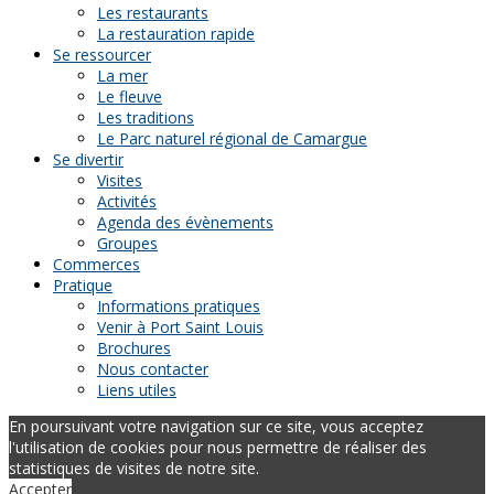
Les restaurants
La restauration rapide
Se ressourcer
La mer
Le fleuve
Les traditions
Le Parc naturel régional de Camargue
Se divertir
Visites
Activités
Agenda des évènements
Groupes
Commerces
Pratique
Informations pratiques
Venir à Port Saint Louis
Brochures
Nous contacter
Liens utiles
En poursuivant votre navigation sur ce site, vous acceptez
l'utilisation de cookies pour nous permettre de réaliser des
statistiques de visites de notre site.
Accepter