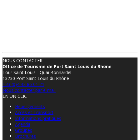
NOUS CONTACTER
Office de Tourisme de Port Saint Louis du Rhône
Tour Saint Louis - Quai Bonnardel
13230 Port Saint Louis du Rhône
+33 (0)4 42 86 01 21
Nous contacter par e-mail
EN UN CLIC
Hébergements
Accès et Transport
Informations pratiques
Agenda
Groupes
Brochures