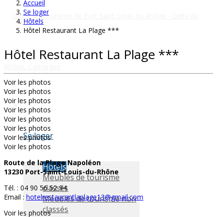
Accueil
Se loger
Hôtels
Hôtel Restaurant La Plage ***
Hôtel Restaurant La Plage ***
Voir les photos
Voir les photos
Voir les photos
Voir les photos
Voir les photos
Voir les photos
Se loger
Voir les photos
Voir les photos
Route de la Plage Napoléon
Hôtels
13230 Port-Saint-Louis-du-Rhône
Meublés de tourisme
classés
Tél. : 04 90 56 52 94
Email :
hotelrestaurantlaplage13@gmail.com
Meublés de tourisme non
classés
Voir les photos